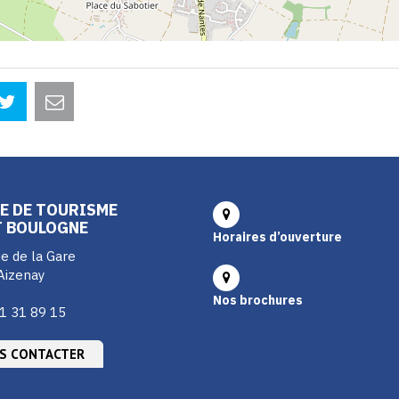
E DE TOURISME
T BOULOGNE
Horaires d’ouverture
e de la Gare
Aizenay
Nos brochures
1 31 89 15
S CONTACTER