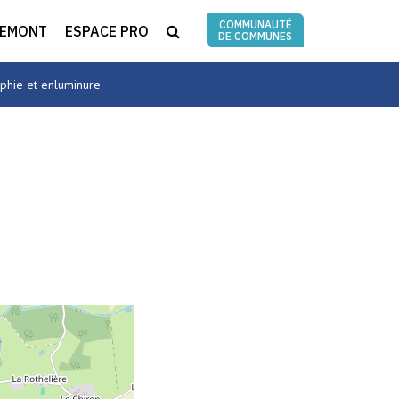
COMMUNAUTÉ
RECHERCHE
REMONT
ESPACE PRO
DE COMMUNES
aphie et enluminure