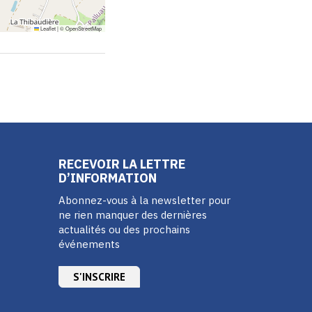
Leaflet
|
©
OpenStreetMap
RECEVOIR LA LETTRE
D’INFORMATION
Abonnez-vous à la newsletter pour
ne rien manquer des dernières
actualités ou des prochains
événements
S'INSCRIRE