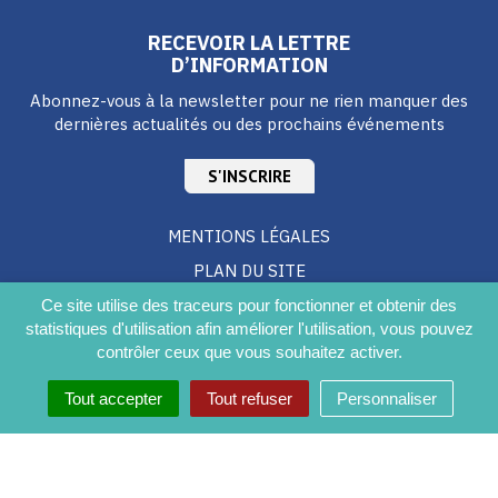
RECEVOIR LA LETTRE
D’INFORMATION
Abonnez-vous à la newsletter pour ne rien manquer des
dernières actualités ou des prochains événements
S'INSCRIRE
MENTIONS LÉGALES
PLAN DU SITE
CRÉDITS
Ce site utilise des traceurs pour fonctionner et obtenir des
statistiques d'utilisation afin améliorer l'utilisation, vous pouvez
ACCESSIBILITÉ DU SITE
contrôler ceux que vous souhaitez activer.
Tout accepter
Tout refuser
Personnaliser