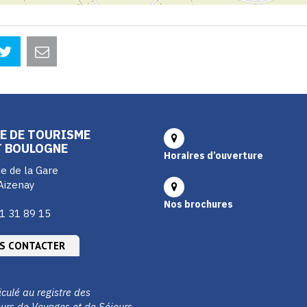
E DE TOURISME
T BOULOGNE
Horaires d’ouverture
e de la Gare
Aizenay
Nos brochures
1 31 89 15
S CONTACTER
culé au registre des
urs de Voyages et de Séjours