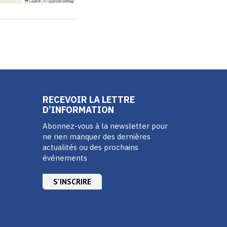
Leaflet
|
©
OpenStreetMap
RECEVOIR LA LETTRE
D’INFORMATION
Abonnez-vous à la newsletter pour
ne rien manquer des dernières
actualités ou des prochains
événements
S'INSCRIRE