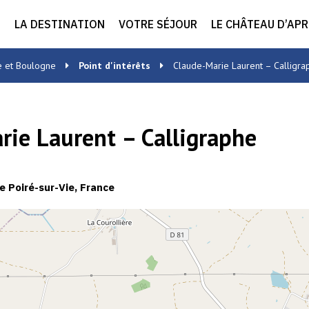
LA DESTINATION
VOTRE SÉJOUR
LE CHÂTEAU D’AP
e et Boulogne
Point d'intérêts
Claude-Marie Laurent – Calligra
rie Laurent – Calligraphe
e Poiré-sur-Vie, France