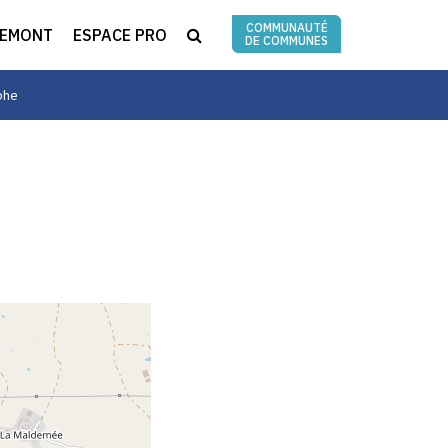
COMMUNAUTÉ
RECHERCHE
REMONT
ESPACE PRO
DE COMMUNES
phe