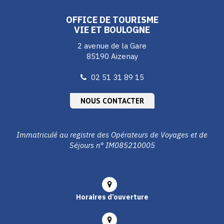
Facebook
Instagram
Youtube
OFFICE DE TOURISME
VIE ET BOULOGNE
2 avenue de la Gare
85190 Aizenay
02 51 31 89 15
NOUS CONTACTER
Immatriculé au registre des Opérateurs de Voyages et de
Séjours n° IM085210005
Horaires d’ouverture