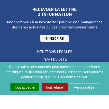
RECEVOIR LA LETTRE
D’INFORMATION
Abonnez-vous à la newsletter pour ne rien manquer des
dernières actualités ou des prochains événements
S'INSCRIRE
MENTIONS LÉGALES
PLAN DU SITE
CRÉDITS
Ce site utilise des traceurs pour fonctionner et obtenir des
statistiques d'utilisation afin améliorer l'utilisation, vous pouvez
ACCESSIBILITÉ DU SITE
contrôler ceux que vous souhaitez activer.
Tout accepter
Tout refuser
Personnaliser