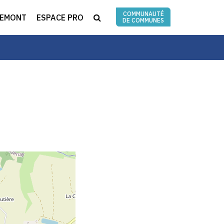
COMMUNAUTÉ
RECHERCHE
REMONT
ESPACE PRO
DE COMMUNES