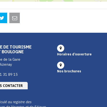
E DE TOURISME
T BOULOGNE
Horaires d’ouverture
e de la Gare
Aizenay
Nos brochures
1 31 89 15
S CONTACTER
culé au registre des
urs de Voyages et de Séjours