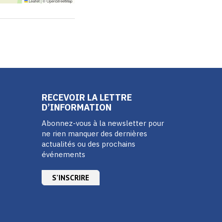
Leaflet
|
©
OpenStreetMap
RECEVOIR LA LETTRE
D’INFORMATION
Abonnez-vous à la newsletter pour
ne rien manquer des dernières
actualités ou des prochains
événements
S'INSCRIRE