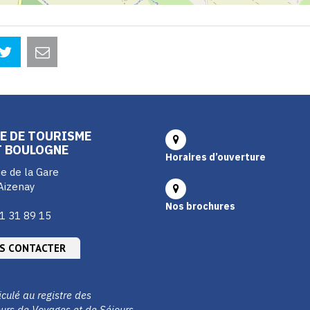
E DE TOURISME
T BOULOGNE
Horaires d’ouverture
e de la Gare
Aizenay
Nos brochures
1 31 89 15
S CONTACTER
culé au registre des
urs de Voyages et de Séjours