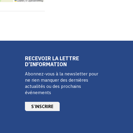
Leaflet
|
©
OpenStreetMap
RECEVOIR LA LETTRE
D’INFORMATION
Abonnez-vous à la newsletter pour
ne rien manquer des dernières
actualités ou des prochains
événements
S'INSCRIRE