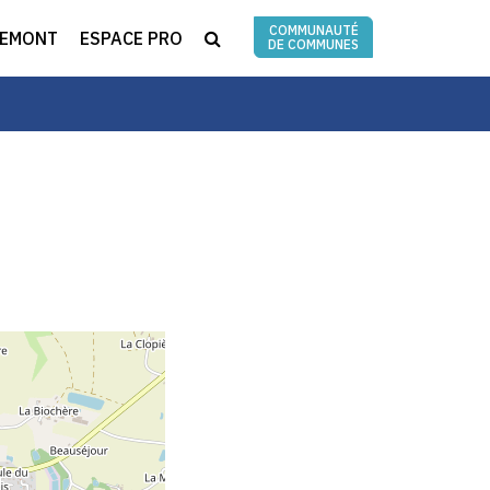
COMMUNAUTÉ
RECHERCHE
REMONT
ESPACE PRO
DE COMMUNES