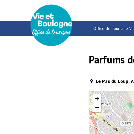
Gestion des traceurs
Office de Tourisme Vi
Parfums d
Le Pas du Loup, A
+
−