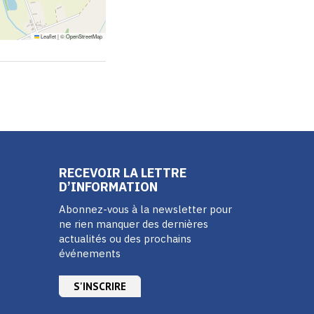
Leaflet
|
©
OpenStreetMap
RECEVOIR LA LETTRE
D’INFORMATION
Abonnez-vous à la newsletter pour
ne rien manquer des dernières
actualités ou des prochains
événements
S'INSCRIRE