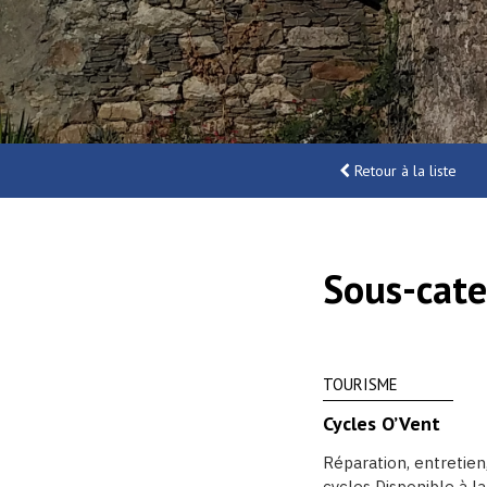
Retour à la liste
Sous-cate
TOURISME
Cycles O’Vent
Réparation, entretien
cycles Disponible à la