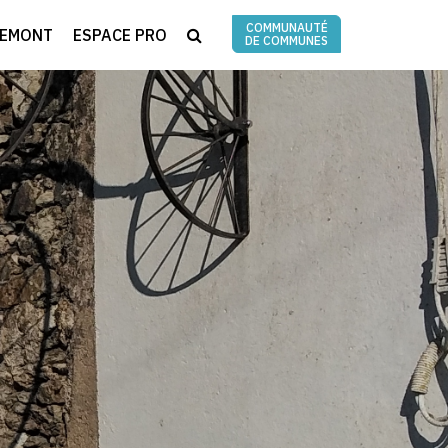
COMMUNAUTÉ
RECHERCHE
REMONT
ESPACE PRO
DE COMMUNES