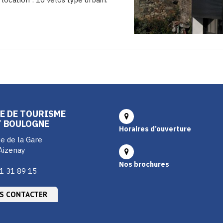
E DE TOURISME
T BOULOGNE
Horaires d’ouverture
e de la Gare
Aizenay
Nos brochures
1 31 89 15
S CONTACTER