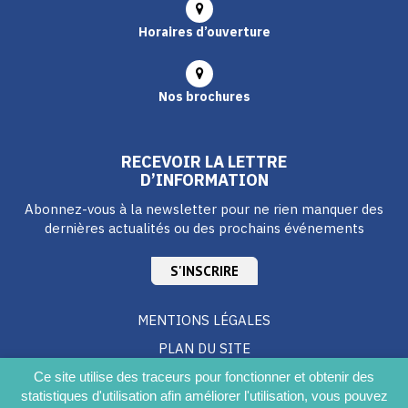
Horaires d’ouverture
Nos brochures
RECEVOIR LA LETTRE
D’INFORMATION
Abonnez-vous à la newsletter pour ne rien manquer des
dernières actualités ou des prochains événements
S'INSCRIRE
MENTIONS LÉGALES
PLAN DU SITE
CRÉDITS
Ce site utilise des traceurs pour fonctionner et obtenir des
statistiques d'utilisation afin améliorer l'utilisation, vous pouvez
ACCESSIBILITÉ DU SITE