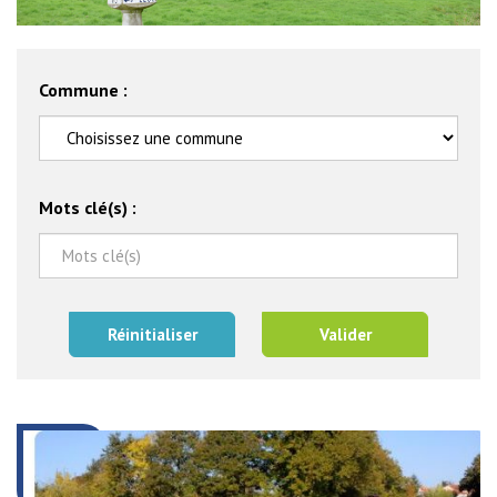
Commune :
Mots clé(s) :
Réinitialiser
Valider