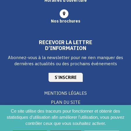
Horaires d’ouverture
Nos brochures
RECEVOIR LA LETTRE
D’INFORMATION
Abonnez-vous à la newsletter pour ne rien manquer des
dernières actualités ou des prochains événements
S'INSCRIRE
MENTIONS LÉGALES
PLAN DU SITE
CRÉDITS
Ce site utilise des traceurs pour fonctionner et obtenir des
statistiques d'utilisation afin améliorer l'utilisation, vous pouvez
ACCESSIBILITÉ DU SITE
contrôler ceux que vous souhaitez activer.