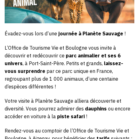
Évadez-vous lors d’une
journée à Planète Sauvage
!
L’Office de Tourisme Vie et Boulogne vous invite à
découvrir et redécouvrir ce
parc animalier et ses 6
univers
, à Port-Saint-Père. Petits et grands,
laissez-
vous surprendre
par ce parc unique en France,
regroupant plus de 1 000 animaux, d’une centaine
d’espèces différentes !
Votre visite à Planète Sauvage alliera découverte et
diversité. Vous pourrez admirer des
dauphins
ou encore
accéder en voiture à la
piste safari
!
Rendez-vous au comptoir de l’Office de Tourisme Vie et
Boulogne, à Aizenay, pour bénéficier des
tarifs
suivants :