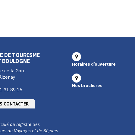
E DE TOURISME
T BOULOGNE
Horaires d’ouverture
e de la Gare
Aizenay
Nos brochures
1 31 89 15
S CONTACTER
culé au registre des
urs de Voyages et de Séjours