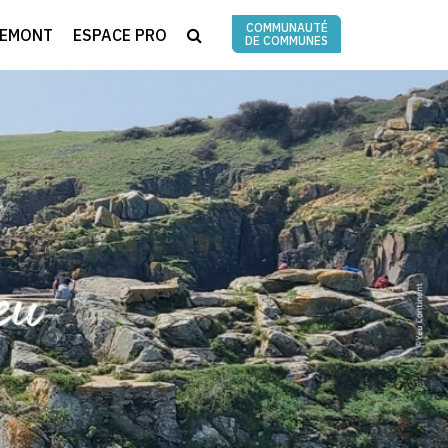
COMMUNAUTÉ
RECHERCHE
REMONT
ESPACE PRO
DE COMMUNES