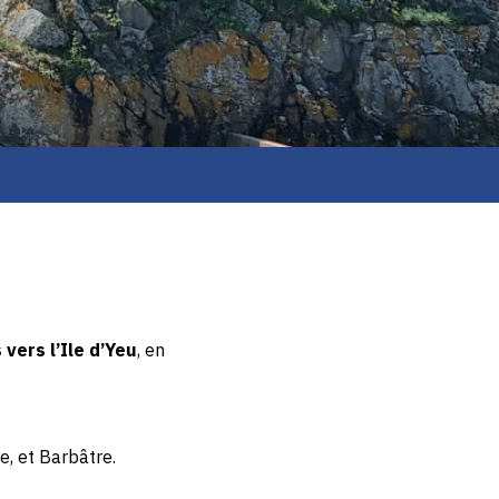
vers l’Ile d’Yeu
, en
e, et Barbâtre.