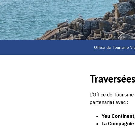
Office de Tourisme Vi
Traversées 
L’Office de Tourisme
partenariat avec :
Yeu Continent
La Compagnie