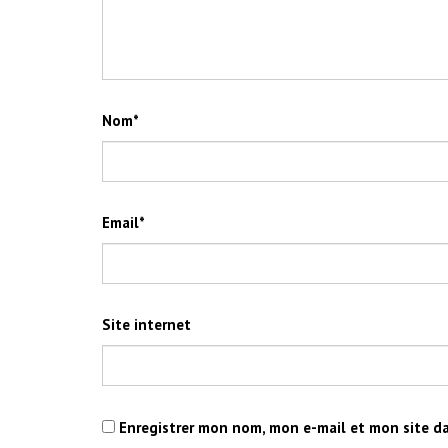
Nom
*
Email
*
Site internet
Enregistrer mon nom, mon e-mail et mon site d