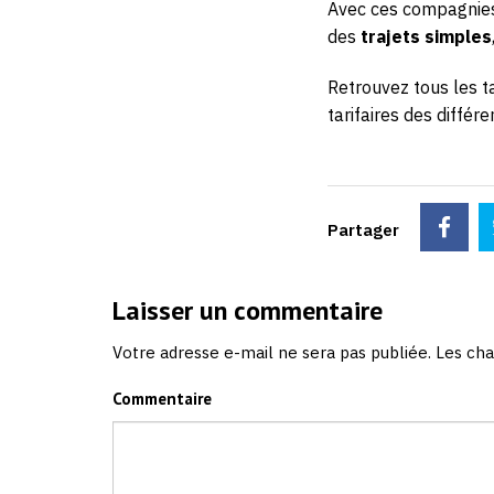
Avec ces compagnies,
des
trajets simples
Retrouvez tous les t
tarifaires des différ
Partager
Laisser un commentaire
Votre adresse e-mail ne sera pas publiée.
Les cha
Commentaire