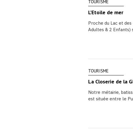
TOURISME
L’Etoile de mer
Proche du Lac et des
Adultes & 2 Enfants) s
TOURISME
La Closerie de la 
Notre métairie, batis
est située entre le Pu