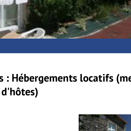
s :
Hébergements locatifs (m
d'hôtes)