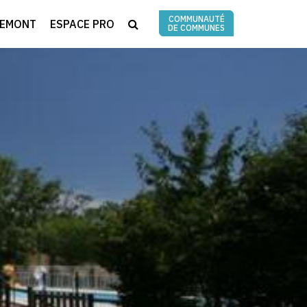
COMMUNAUTÉ
RECHERCHE
REMONT
ESPACE PRO
DE COMMUNES