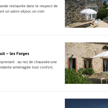
rande restaurée dans le respect de
nt un salon séjour, un coin
il – les Forges
mprenant : au rez de chaussée:une
endante aménagée tout confort,