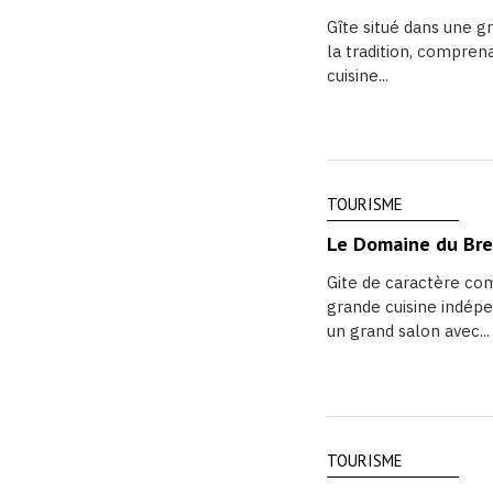
Gîte situé dans une g
la tradition, comprena
cuisine...
TOURISME
Le Domaine du Breu
Gite de caractère co
grande cuisine indép
un grand salon avec...
TOURISME