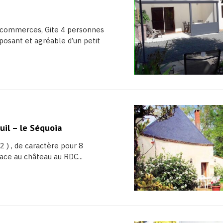
 commerces, Gite 4 personnes
eposant et agréable d’un petit
il – le Séquoia
2 ) , de caractère pour 8
ace au château au RDC...