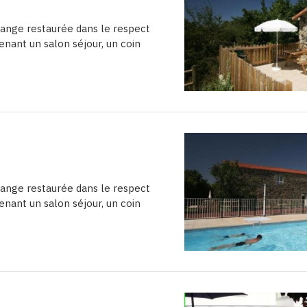
range restaurée dans le respect
enant un salon séjour, un coin
range restaurée dans le respect
enant un salon séjour, un coin