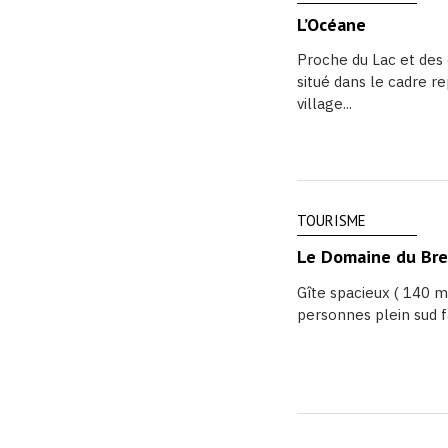
L’Océane
Proche du Lac et des
situé dans le cadre r
village...
TOURISME
Le Domaine du Breu
Gîte spacieux ( 140 m
personnes plein sud f