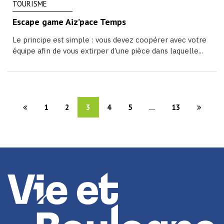
TOURISME
Escape game Aiz’pace Temps
Le principe est simple : vous devez coopérer avec votre
équipe afin de vous extirper d’une pièce dans laquelle...
1
2
3
4
5
...
13