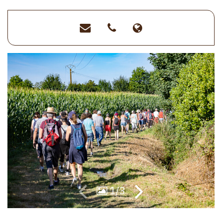
ot@vieetboulogne.fr
>02
>https://www.t
51
vie-
31
et-
89
boulogne.fr
15
1/3