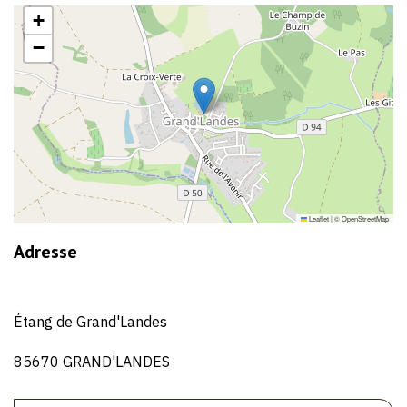
+
−
Leaflet
|
©
OpenStreetMap
Adresse
Étang de Grand'Landes
85670 GRAND'LANDES