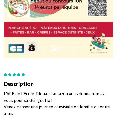
la-
grand-
landaise?
fbclid=IwZXh
1/1
Description
L'APE de l'École Titouan Lamazou vous donne rendez-
vous pour sa Guinguette !
Venez passer une journée conviviale en famille ou entre
amis.