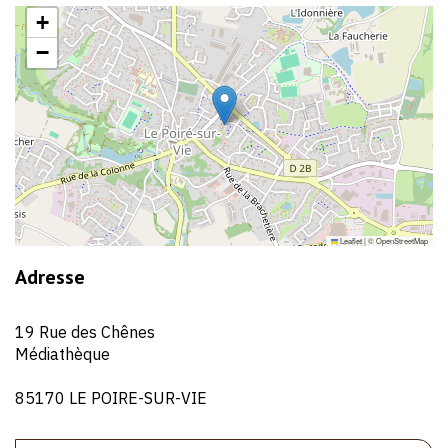
+
−
Leaflet
|
©
OpenStreetMap
Adresse
19 Rue des Chênes
Médiathèque
85170 LE POIRE-SUR-VIE