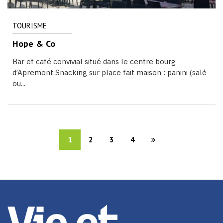
TOURISME
Hope & Co
Bar et café convivial situé dans le centre bourg
d’Apremont Snacking sur place fait maison : panini (salé
ou...
1
2
3
4