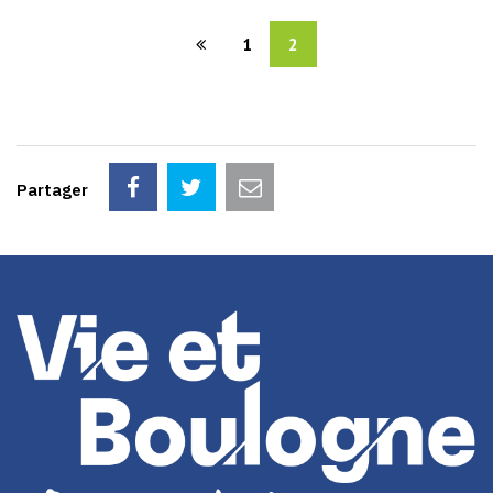
1
2
Partager