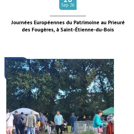
tembre
Sep
26
Journées Européennes du Patrimoine au Prieuré
des Fougères, à Saint-Étienne-du-Bois