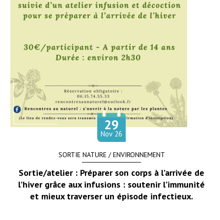
29
Le
embre
Nov
26
SORTIE NATURE / ENVIRONNEMENT
Sortie/atelier : Préparer son corps à l’arrivée de
l’hiver grâce aux infusions : soutenir l’immunité
et mieux traverser un épisode infectieux.