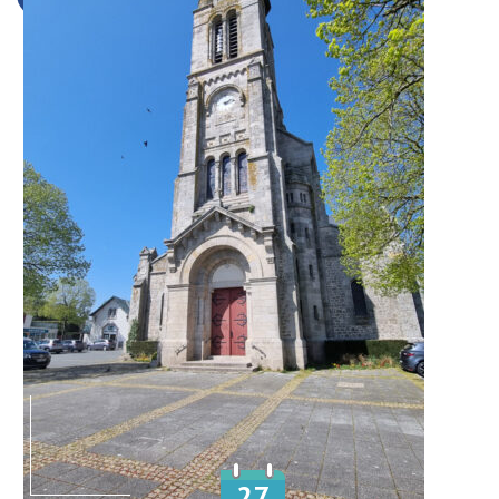
27
Le