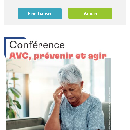
Réinitialiser
Valider