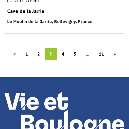
POINT D'INTÉRÊT
Cave de la Jarrie
Le Moulin de la Jarrie, Bellevigny, France
1
2
3
4
5
...
11