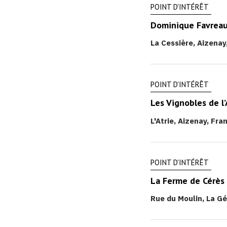
POINT D'INTÉRÊT
Dominique Favrea
La Cessière, Aizenay
POINT D'INTÉRÊT
Les Vignobles de l’
L'Atrie, Aizenay, Fra
POINT D'INTÉRÊT
La Ferme de Cérès
Rue du Moulin, La G