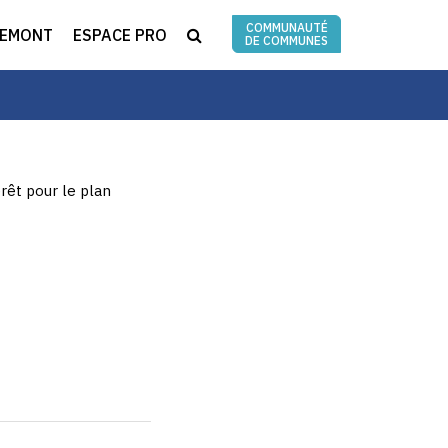
COMMUNAUTÉ
RECHERCHE
REMONT
ESPACE PRO
DE COMMUNES
rêt pour le plan