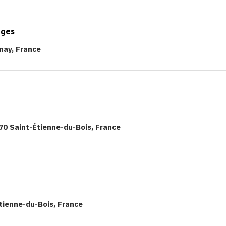
nges
nay, France
70 Saint-Étienne-du-Bois, France
Étienne-du-Bois, France