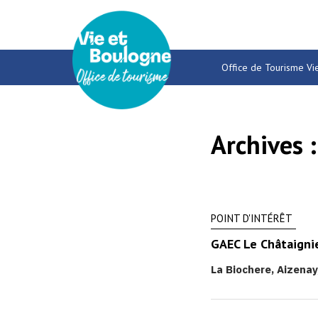
Gestion des traceurs
Office de Tourisme Vi
Archives 
POINT D'INTÉRÊT
GAEC Le Châtaigni
La Biochere, Aizenay