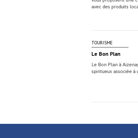
avec des produits locau
TOURISME
Le Bon Plan
Le Bon Plan à Aizenay
spiritueux associée à u