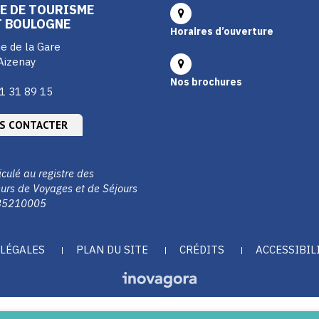
E DE TOURISME
T BOULOGNE
Horaires d’ouverture
e de la Gare
Aizenay
Nos brochures
1 31 89 15
S CONTACTER
culé au registre des
urs de Voyages et de Séjours
85210005
LÉGALES
PLAN DU SITE
CRÉDITS
ACCESSIBIL