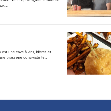
x....
 est une cave à vins, bières et
ne brasserie conviviale le...