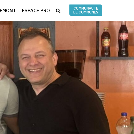
COMMUNAUTÉ
RECHERCHE
REMONT
ESPACE PRO
DE COMMUNES