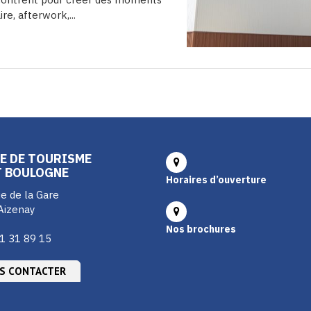
e, afterwork,...
E DE TOURISME
T BOULOGNE
Horaires d’ouverture
e de la Gare
Aizenay
Nos brochures
1 31 89 15
S CONTACTER