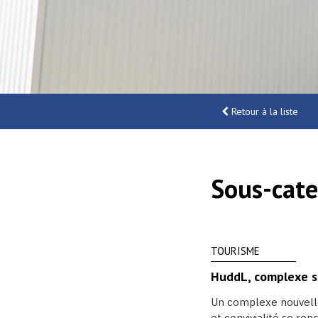
Retour à la liste
Sous-cate
TOURISME
HuddL, complexe s
Un complexe nouvelle
et convivialité se r