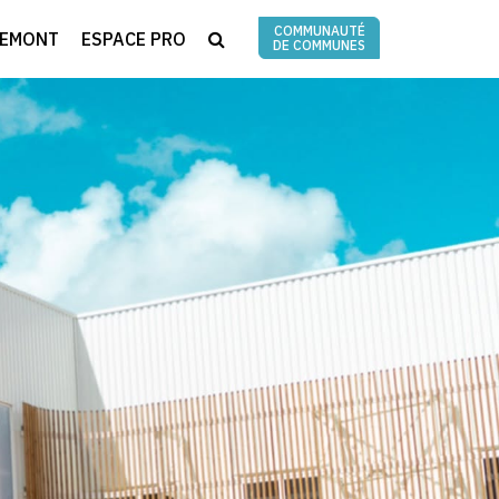
COMMUNAUTÉ
RECHERCHE
REMONT
ESPACE PRO
DE COMMUNES