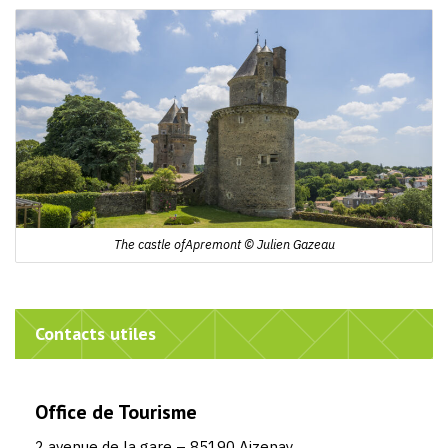
The castle ofApremont © Julien Gazeau
Contacts utiles
Office de Tourisme
2 avenue de la gare – 85190 Aizenay