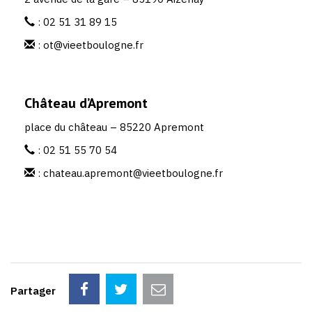
:
02 51 31 89 15
:
ot@vieetboulogne.fr
Château d’Apremont
place du château – 85220 Apremont
:
02 51 55 70 54
:
chateau.apremont@vieetboulogne.fr
Partager