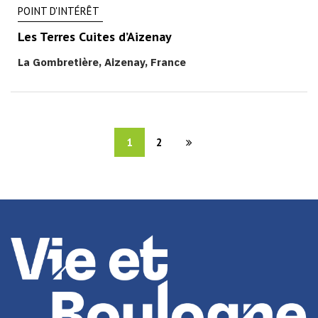
POINT D'INTÉRÊT
Les Terres Cuites d’Aizenay
La Gombretière, Aizenay, France
1
2