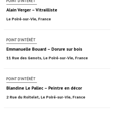
POINT D'INTÉRÊT
Alain Verger – Vitrailliste
Le Poiré-sur-Vie, France
POINT D'INTÉRÊT
Emmanuelle Bouard – Dorure sur bois
11 Rue des Genots, Le Poiré-sur-Vie, France
POINT D'INTÉRÊT
Blandine Le Pallec – Peintre en décor
2 Rue du Roitelet, Le Poiré-sur-Vie, France