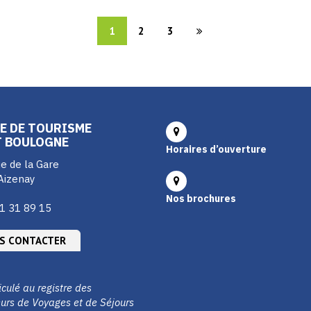
1
2
3
E DE TOURISME
T BOULOGNE
Horaires d’ouverture
e de la Gare
Aizenay
Nos brochures
1 31 89 15
S CONTACTER
culé au registre des
urs de Voyages et de Séjours