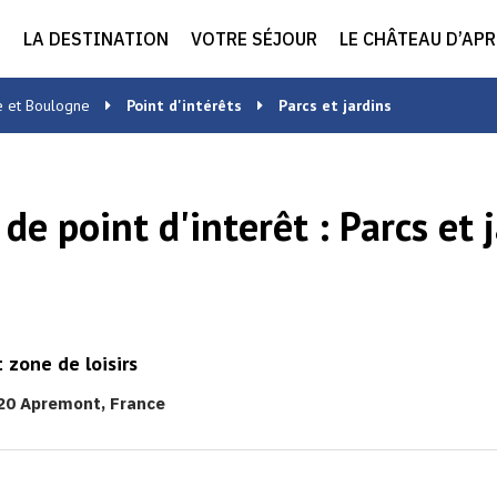
LA DESTINATION
VOTRE SÉJOUR
LE CHÂTEAU D’AP
e et Boulogne
Point d'intérêts
Parcs et jardins
 de point d'interêt :
Parcs et 
zone de loisirs
20 Apremont, France