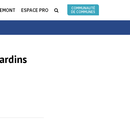
COMMUNAUTÉ
RECHERCHE
REMONT
ESPACE PRO
DE COMMUNES
jardins