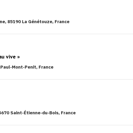
ine, 85190 La Génétouze, France
eau vive »
-Paul-Mont-Penit, France
5670 Saint-Étienne-du-Bois, France