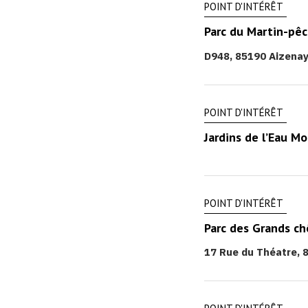
POINT D'INTÉRÊT
Parc du Martin-pê
D948, 85190 Aizenay
POINT D'INTÉRÊT
Jardins de l’Eau M
POINT D'INTÉRÊT
Parc des Grands c
17 Rue du Théatre, 