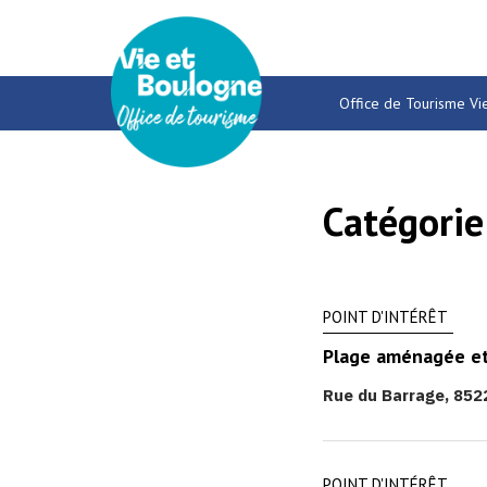
Gestion des traceurs
Office de Tourisme Vi
Catégorie
POINT D'INTÉRÊT
Plage aménagée et 
Rue du Barrage, 852
POINT D'INTÉRÊT