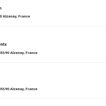
n
0 Aizenay, France
ents
85190 Aizenay, France
85190 Aizenay, France