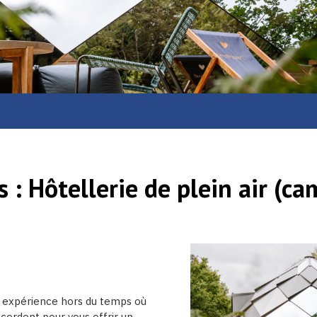
s :
Hôtellerie de plein air (c
 expérience hors du temps où
ccordent pour vous offrir un