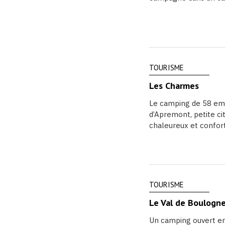
TOURISME
Les Charmes
Le camping de 58 em
d’Apremont, petite ci
chaleureux et conforta
TOURISME
Le Val de Boulogn
Un camping ouvert en 