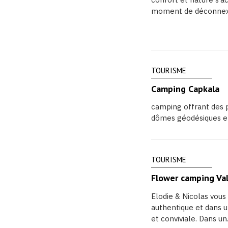
moment de déconnexi
TOURISME
Camping Capkala
camping offrant des p
dômes géodésiques et 
TOURISME
Flower camping Val
Elodie & Nicolas vous
authentique et dans 
et conviviale. Dans un.