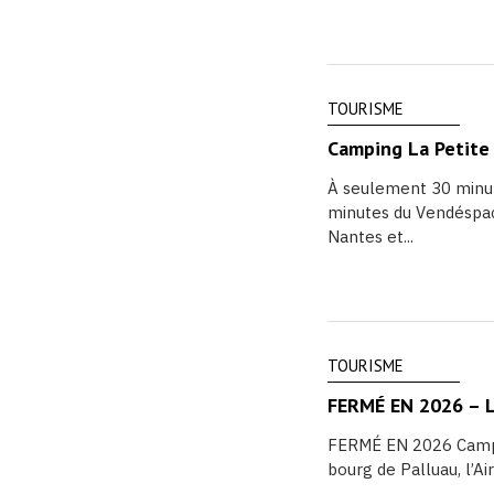
TOURISME
Camping La Petite
À seulement 30 minu
minutes du Vendéspac
Nantes et...
TOURISME
FERMÉ EN 2026 – L’
FERMÉ EN 2026 Campi
bourg de Palluau, l’Ai