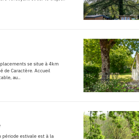
placements se situe à 4km
té de Caractère. Accueil
ble, au...
e
période estivale est à la