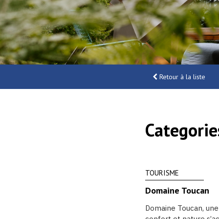
Retour à la liste
Categorie
TOURISME
Domaine Toucan
Domaine Toucan, une
confort et nature s’a