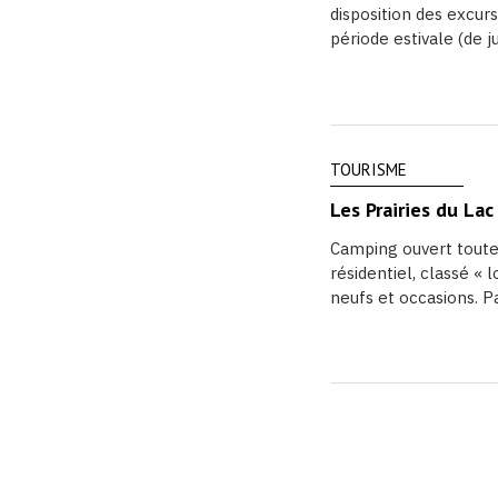
disposition des excurs
période estivale (de jui
TOURISME
Les Prairies du Lac
Camping ouvert toute
résidentiel, classé « 
neufs et occasions. P