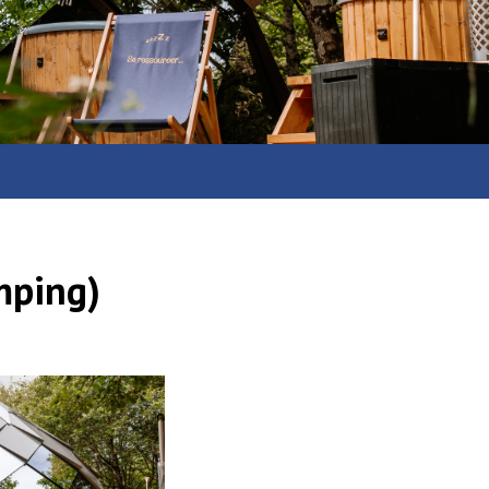
amping)