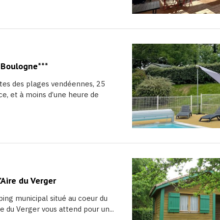
 Boulogne***
tes des plages vendéennes, 25
e, et à moins d’une heure de
Aire du Verger
ng municipal situé au coeur du
re du Verger vous attend pour un...