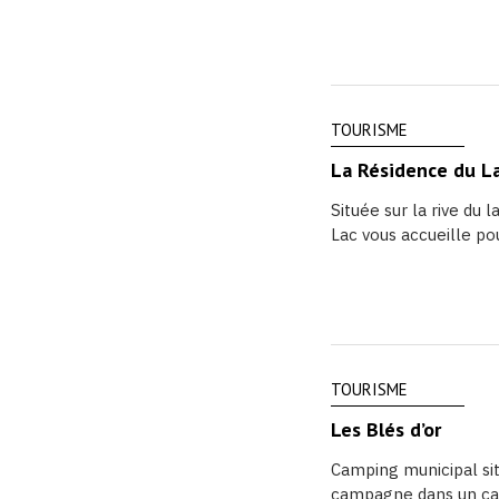
TOURISME
La Résidence du L
Située sur la rive du
Lac vous accueille pou
TOURISME
Les Blés d’or
Camping municipal sit
campagne dans un cadr