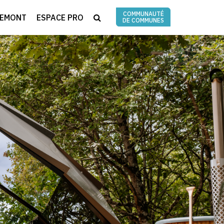
COMMUNAUTÉ
RECHERCHE
REMONT
ESPACE PRO
DE COMMUNES