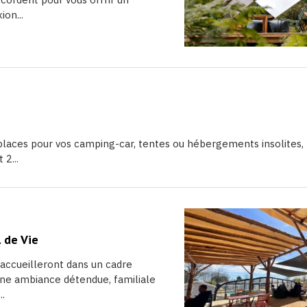
on...
laces pour vos camping-car, tentes ou hébergements insolites, 2
2...
 de Vie
 accueilleront dans un cadre
une ambiance détendue, familiale
..