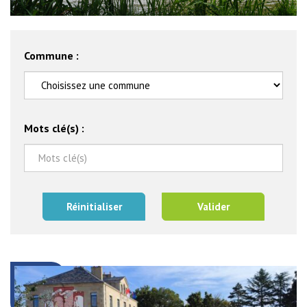
Commune :
Mots clé(s) :
Réinitialiser
Valider