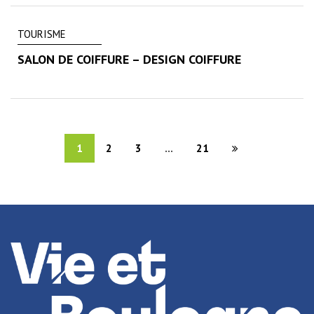
TOURISME
SALON DE COIFFURE – DESIGN COIFFURE
1
2
3
...
21