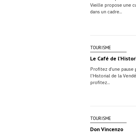
Vieille propose une cu
dans un cadre...
TOURISME
Le Café de l’Histor
Profitez d’une pause
l’Historial de la Ven
profitez...
TOURISME
Don Vincenzo