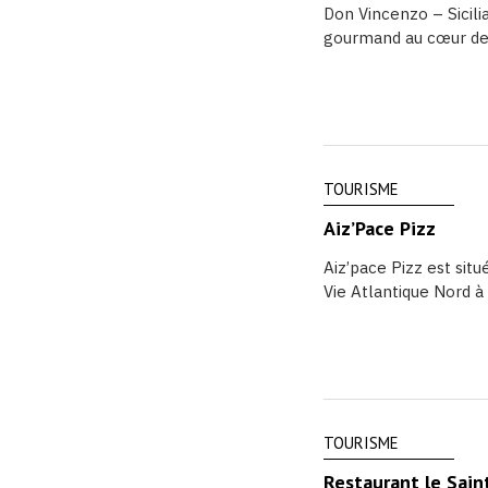
Don Vincenzo – Sicilia
gourmand au cœur de la
TOURISME
Aiz’Pace Pizz
Aiz’pace Pizz est sit
Vie Atlantique Nord à 
TOURISME
Restaurant le Sain