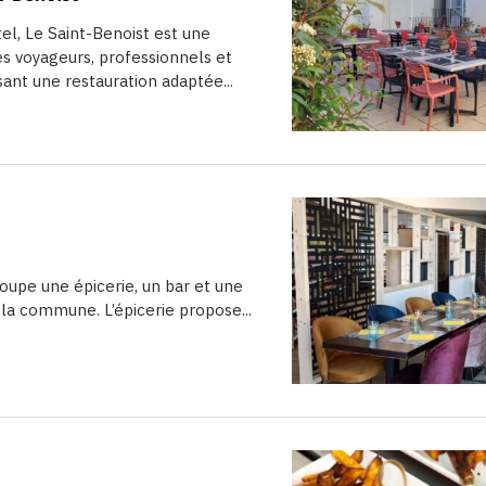
el, Le Saint-Benoist est une
es voyageurs, professionnels et
sant une restauration adaptée...
oupe une épicerie, un bar et une
 la commune. L’épicerie propose...