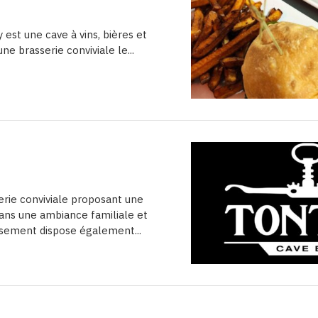
 est une cave à vins, bières et
ne brasserie conviviale le...
erie conviviale proposant une
dans une ambiance familiale et
ssement dispose également...