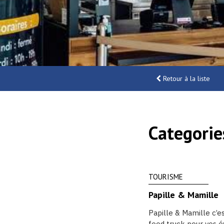
Retour à la liste
Categorie
TOURISME
Papille & Mamille
Papille & Mamille c’es
food truck pour vos é