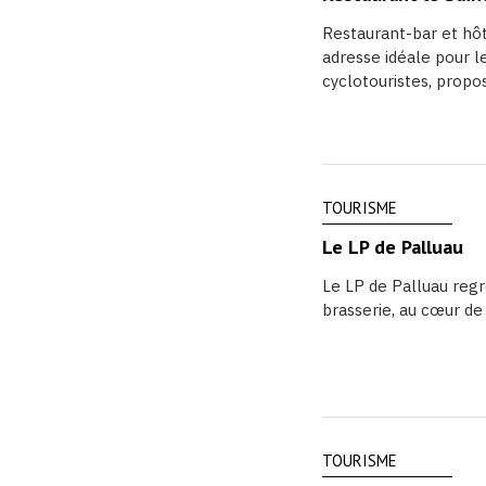
Restaurant-bar et hôt
adresse idéale pour l
cyclotouristes, propo
TOURISME
Le LP de Palluau
Le LP de Palluau regr
brasserie, au cœur de
TOURISME