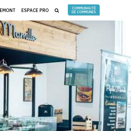
COMMUNAUTÉ
RECHERCHE
REMONT
ESPACE PRO
DE COMMUNES