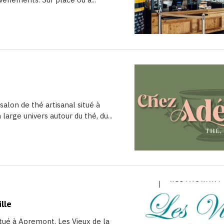
salon de thé artisanal situé à
large univers autour du thé, du...
ille
itué à Apremont, Les Vieux de la