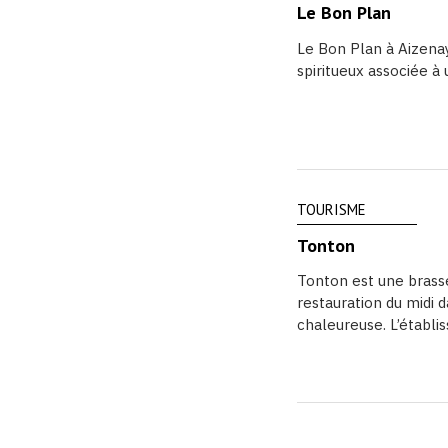
Le Bon Plan
Le Bon Plan à Aizenay
spiritueux associée à u
TOURISME
Tonton
Tonton est une brass
restauration du midi 
chaleureuse. L’établi