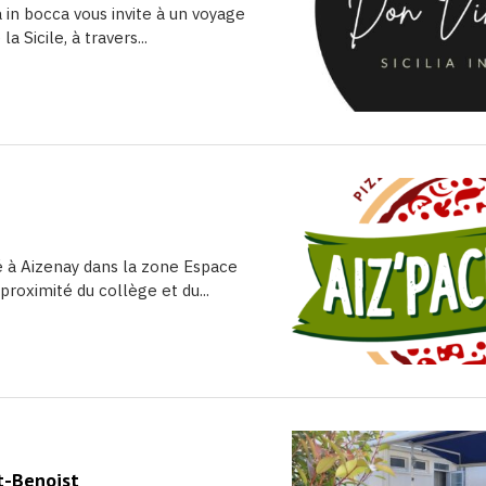
 in bocca vous invite à un voyage
 Sicile, à travers...
ué à Aizenay dans la zone Espace
proximité du collège et du...
t-Benoist