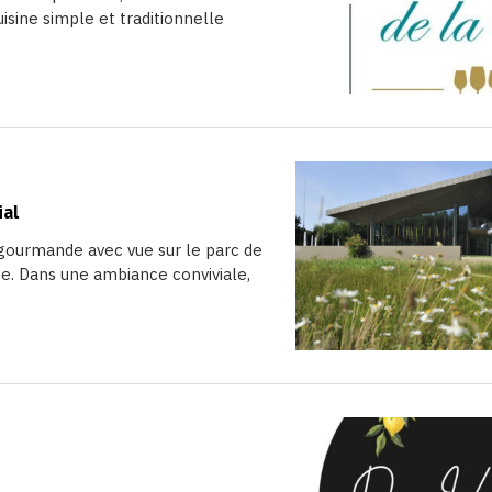
isine simple et traditionnelle
ial
 gourmande avec vue sur le parc de
dée. Dans une ambiance conviviale,