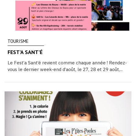
TOURISME
FEST’A SANT’É
Le Fest’a Sant’é revient comme chaque année ! Rendez-
vous le dernier week-end d’août, le 27, 28 et 29 août,...