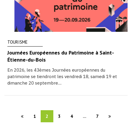
TOURISME
Journées Européennes du Patrimoine à Saint-
Étienne-du-Bois
En 2026, les 43èmes Journées européennes du
patrimoine se tiendront les vendredi 18, samedi 19 et
dimanche 20 septembre....
1
2
3
4
...
7