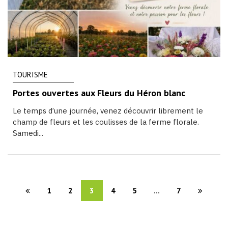
TOURISME
Portes ouvertes aux Fleurs du Héron blanc
Le temps d’une journée, venez découvrir librement le
champ de fleurs et les coulisses de la ferme florale.
Samedi...
1
2
3
4
5
...
7