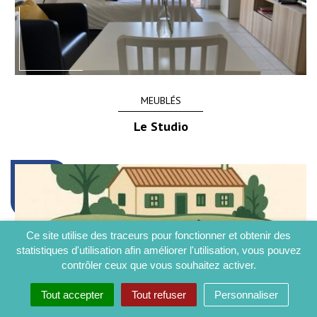
MEUBLÉS
Le Studio
Ce site utilise des traceurs pour fonctionner et obtenir des
statistiques d'utilisation afin améliorer l'utilisation, vous pouvez
contrôler ceux que vous souhaitez activer.
Tout accepter
Tout refuser
Personnaliser