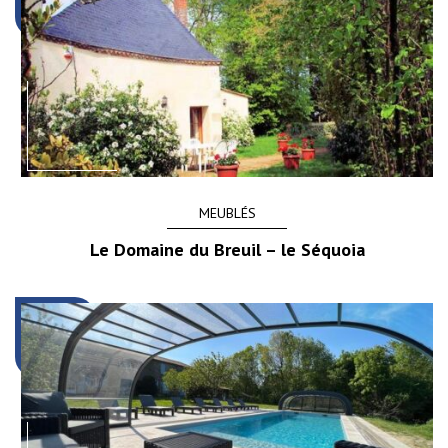
MEUBLÉS
Le Domaine du Breuil – le Séquoia