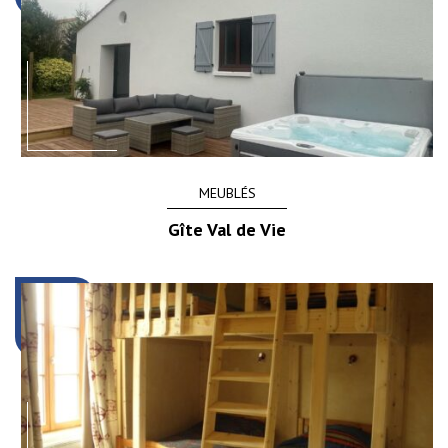
MEUBLÉS
Gîte Val de Vie