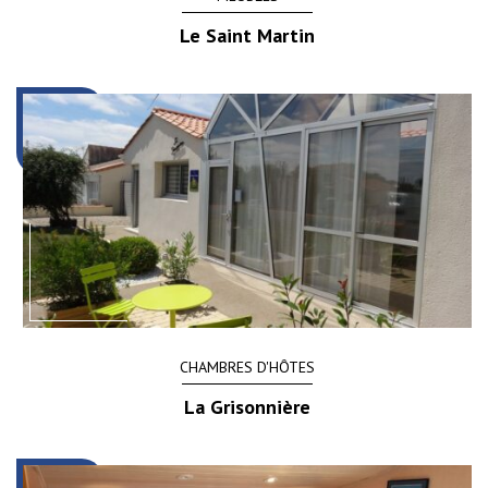
Le Saint Martin
CHAMBRES D'HÔTES
La Grisonnière