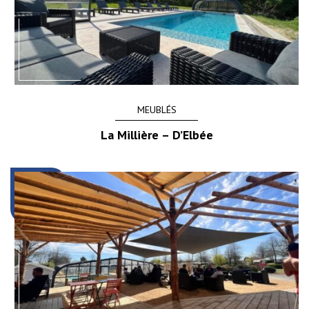
MEUBLÉS
La Millière – D’Elbée