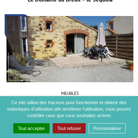
MEUBLÉS
Ce site utilise des traceurs pour fonctionner et obtenir des
Grain de Blé
statistiques d'utilisation afin améliorer l'utilisation, vous pouvez
contrôler ceux que vous souhaitez activer.
Tout accepter
Tout refuser
Personnaliser