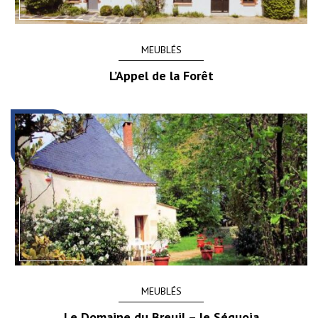
MEUBLÉS
L’Appel de la Forêt
MEUBLÉS
Le Domaine du Breuil – le Séquoia