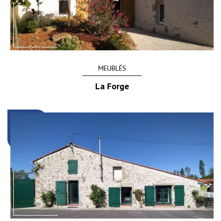
MEUBLÉS
La Forge