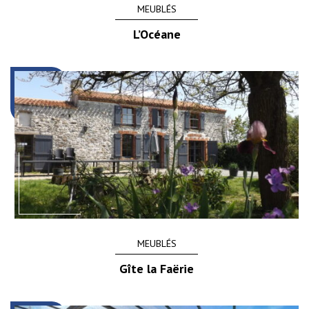
MEUBLÉS
L’Océane
MEUBLÉS
Gîte la Faërie