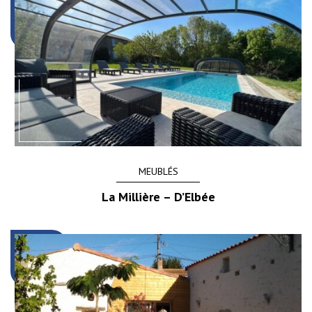
MEUBLÉS
La Millière – D’Elbée