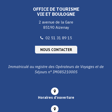
Facebook
Instagram
Youtube
OFFICE DE TOURISME
VIE ET BOULOGNE
2 avenue de la Gare
85190 Aizenay
02 51 31 89 15
NOUS CONTACTER
Immatriculé au registre des Opérateurs de Voyages et de
Séjours n° IM085210005
Horaires d’ouverture